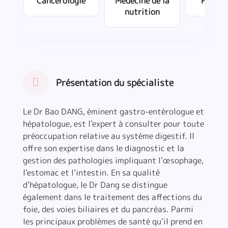
Cancérologie
Médecine de la
Procto
nutrition
Présentation du spécialiste
Le Dr Bao DANG, éminent gastro-entérologue et
hépatologue, est l'expert à consulter pour toute
préoccupation relative au système digestif. Il
offre son expertise dans le diagnostic et la
gestion des pathologies impliquant l'œsophage,
l'estomac et l'intestin. En sa qualité
d'hépatologue, le Dr Dang se distingue
également dans le traitement des affections du
foie, des voies biliaires et du pancréas. Parmi
les principaux problèmes de santé qu'il prend en