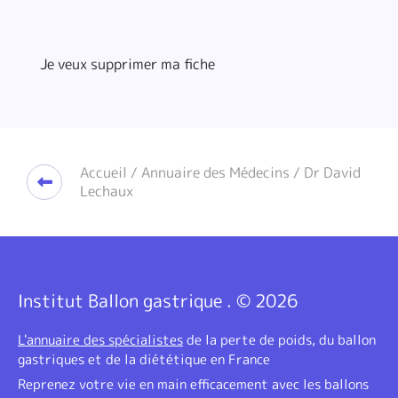
Je veux supprimer ma fiche
Accueil
/
Annuaire des Médecins
/ Dr David
Lechaux
Institut Ballon gastrique . © 2026
L'annuaire des spécialistes
de la perte de poids, du ballon
gastriques et de la diététique en France
Reprenez votre vie en main efficacement avec les ballons