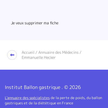
Je veux supprimer ma fiche
Accueil
/
Annuaire des Médecins
/
Emmanuelle Hecker
Institut Ballon gastrique . © 2026
L'annuaire des spécialistes
de la perte de poids, du ballon
gastriques et de la diététique en France