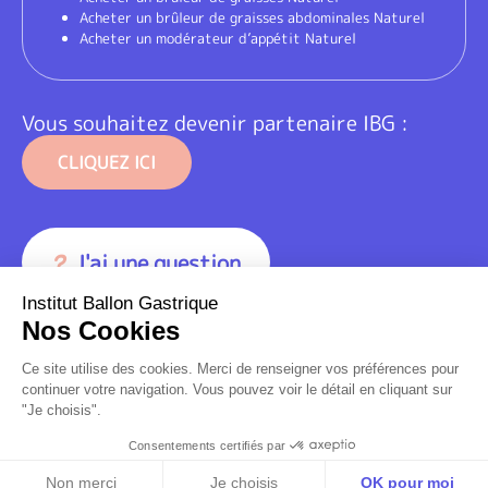
Acheter un brûleur de graisses abdominales Naturel
Acheter un modérateur d’appétit Naturel
Vous souhaitez devenir partenaire IBG :
CLIQUEZ ICI
J'ai une question
Institut Ballon Gastrique
Nos Cookies
Ce site utilise des cookies. Merci de renseigner vos préférences pour
continuer votre navigation. Vous pouvez voir le détail en cliquant sur
"Je choisis".
Consentements certifiés par
Prendre un RDV
Non merci
Je choisis
OK pour moi