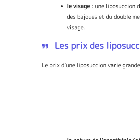
le visage
: une liposuccion d
des bajoues et du double men
visage.
Les prix des liposuc
Le prix d’une liposuccion varie gran