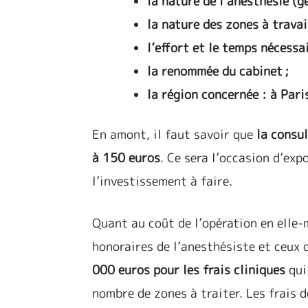
la nature de l’anesthésie (g
la nature des zones à travai
l’effort et le temps nécessai
la renommée du cabinet ;
la région concernée : à Pari
En amont, il faut savoir que
la consu
à 150 euros
. Ce sera l’occasion d’exp
l’investissement à faire.
Quant au coût de l’opération en elle-m
honoraires de l’anesthésiste et ceux
000 euros pour les frais cliniques
qui
nombre de zones à traiter. Les frais 