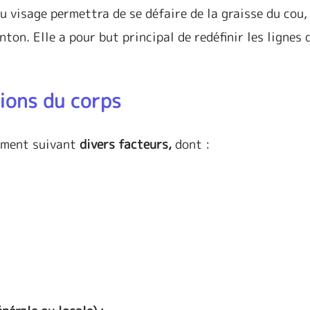
u visage permettra de se défaire de la graisse du cou,
ton. Elle a pour but principal de redéfinir les lignes 
cions du corps
dement suivant
divers facteurs,
dont :