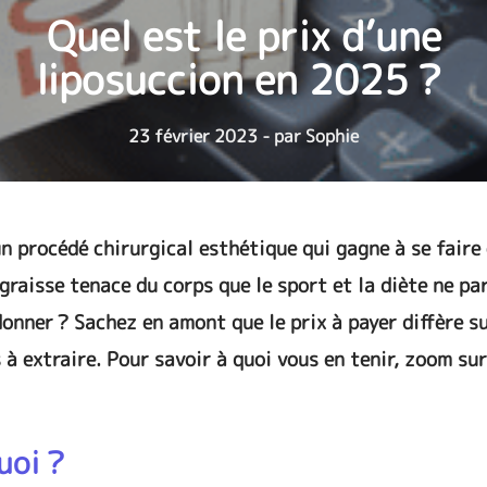
Quel est le prix d’une
liposuccion en 2025 ?
23 février 2023 - par Sophie
n procédé chirurgical esthétique qui gagne à se faire
 graisse tenace du corps que le sport et la diète ne p
donner ? Sachez en amont que le prix à payer diffère s
 à extraire. Pour savoir à quoi vous en tenir, zoom sur 
uoi ?