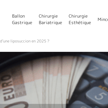
Ballon
Chirurgie
Chirurgie
Minc
Gastrique
Bariatrique
Esthétique
x d’une liposuccion en 2025 ?