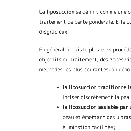
La liposuccion
se définit comme une 
traitement de perte pondérale. Elle c
disgracieux
.
En général, il existe plusieurs procéd
objectifs du traitement, des zones vi
méthodes les plus courantes, on déno
la liposuccion traditionnel
inciser discrètement la peau
la liposuccion assistée par
peau et émettant des ultras
élimination facilitée ;