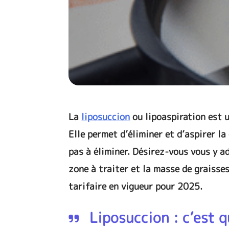
La
liposuccion
ou lipoaspiration est u
Elle permet d’éliminer et d’aspirer la
pas à éliminer. Désirez-vous vous y a
zone à traiter et la masse de graisses
tarifaire en vigueur pour 2025.
Liposuccion : c’est q