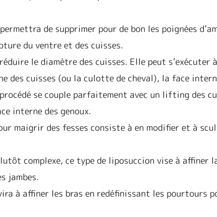
 permettra de supprimer pour de bon les poignées d’a
pture du ventre et des cuisses.
 réduire le diamètre des cuisses. Elle peut s’exécuter 
ne des cuisses (ou la culotte de cheval), la face inter
 procédé se couple parfaitement avec un lifting des c
face interne des genoux.
our maigrir des fesses consiste à en modifier et à scul
plutôt complexe, ce type de liposuccion vise à affiner l
des jambes.
vira à affiner les bras en redéfinissant les pourtours p