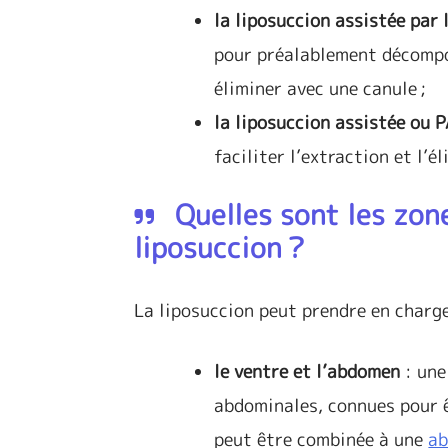
la liposuccion assistée par 
pour préalablement décompos
éliminer avec une canule ;
la liposuccion assistée ou 
faciliter l’extraction et l’é
Quelles sont les zon
liposuccion ?
La liposuccion peut prendre en charg
le ventre et l’abdomen
: une
abdominales, connues pour ê
peut être combinée à une
ab