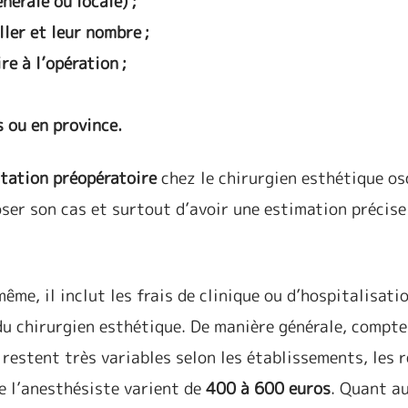
énérale ou locale) ;
ller et leur nombre ;
re à l’opération ;
s ou en province.
ltation préopératoire
chez le chirurgien esthétique os
oser son cas et surtout d’avoir une estimation précise
ême, il inclut les frais de clinique ou d’hospitalisatio
 du chirurgien esthétique. De manière générale, compt
 restent très variables selon les établissements, les r
de l’anesthésiste varient de
400 à 600 euros
. Quant a