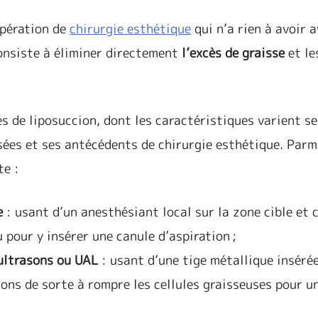
opération de
chirurgie esthétique
qui n’a rien à avoir 
onsiste à éliminer directement
l’excès de graisse
et l
és de liposuccion, dont les caractéristiques varient se
sées et ses antécédents de chirurgie esthétique. Parm
te :
le
: usant d’un anesthésiant local sur la zone cible et 
 pour y insérer une canule d’aspiration ;
 ultrasons ou UAL
: usant d’une tige métallique insérée
ons de sorte à rompre les cellules graisseuses pour u