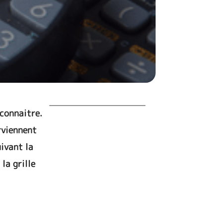
 connaitre.
arviennent
uivant la
la grille