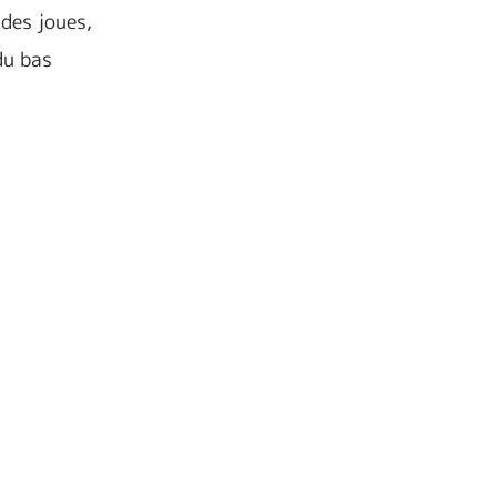
 des joues,
du bas