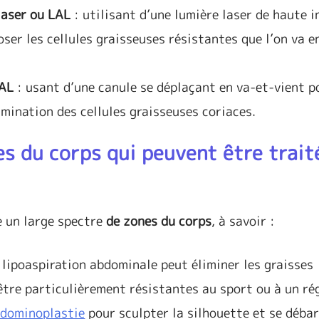
laser ou LAL
: utilisant d’une lumière laser de haute i
er les cellules graisseuses résistantes que l’on va e
PAL
: usant d’une canule se déplaçant en va-et-vient p
limination des cellules graisseuses coriaces.
es du corps qui peuvent être trait
e un large spectre
de zones du corps
, à savoir :
 lipoaspiration abdominale peut éliminer les graisses
tre particulièrement résistantes au sport ou à un rég
dominoplastie
pour sculpter la silhouette et se débar