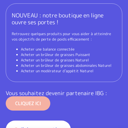
NOUVEAU : notre boutique en ligne
ouvre ses portes !
Retrouvez quelques produits pour vous aider à atteindre
vos objectifs de perte de poids efficacement :
Acheter une balance connectée
Acheter un brûleur de graisses Puissant
Acheter un brûleur de graisses Naturel
Acheter un brûleur de graisses abdominales Naturel
Acheter un modérateur d’appétit Naturel
Vous souhaitez devenir partenaire IBG :
CLIQUEZ ICI