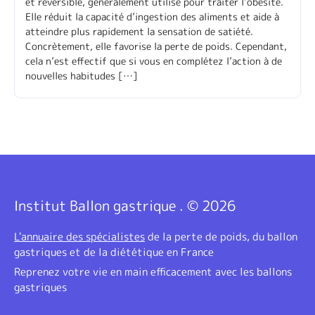
et réversible, généralement utilisé pour traiter l’obésité.
Elle réduit la capacité d’ingestion des aliments et aide à
atteindre plus rapidement la sensation de satiété.
Concrètement, elle favorise la perte de poids. Cependant,
cela n’est effectif que si vous en complétez l’action à de
nouvelles habitudes […]
Institut Ballon gastrique . © 2026
L'annuaire des spécialistes
de la perte de poids, du ballon
gastriques et de la diététique en France
Reprenez votre vie en main efficacement avec les ballons
gastriques