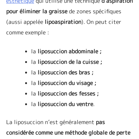
esthétique
qui utilise une technique
d’aspiration
pour éliminer la graisse
de zones spécifiques
(aussi appelée
lipoaspiration
). On peut citer
comme exemple :
la
liposuccion abdominale ;
la
liposuccion de la cuisse ;
la
liposuccion des bras ;
la
liposuccion du visage ;
la
liposuccion des fesses ;
la
liposuccion du ventre
.
La liposuccion n’est généralement
pas
considérée comme une méthode globale de perte