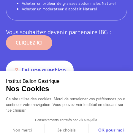
Acheter un brûleur de graisses abdominales Naturel
Acheter un modérateur d’appétit Naturel
Vous souhaitez devenir partenaire IBG :
CLIQUEZ ICI
J'ai une question
Institut Ballon Gastrique
Nos Cookies
Ce site utilise des cookies. Merci de renseigner vos préférences pour
continuer votre navigation. Vous pouvez voir le détail en cliquant sur
"Je choisis".
Consentements certifiés par
Prendre un RDV
Non merci
Je choisis
OK pour moi