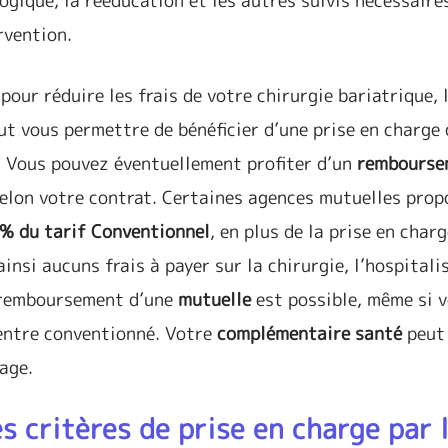
ique, la rééducation et les autres suivis nécessaire
ervention.
pour réduire les frais de votre chirurgie bariatrique, 
t vous permettre de bénéficier d’une prise en charge 
n. Vous pouvez éventuellement profiter d’un
rembourse
elon votre contrat. Certaines agences mutuelles pro
 % du tarif Conventionnel
, en plus de la prise en char
insi aucuns frais à payer sur la chirurgie, l’hospitali
n remboursement d’une
mutuelle
est possible, même si 
centre conventionné. Votre
complémentaire santé
peut 
age.
s critères de prise en charge par 