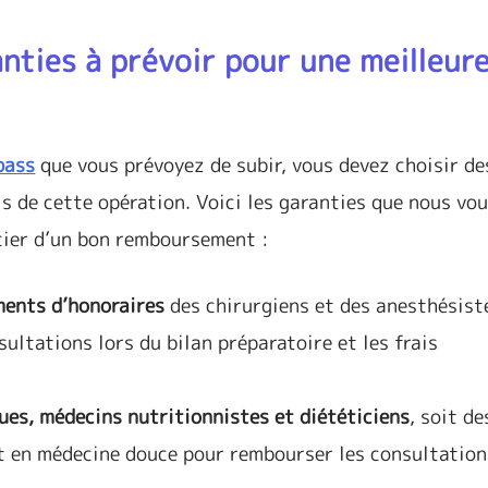
anties à prévoir pour une meilleure
pass
que vous prévoyez de subir, vous devez choisir de
is de cette opération. Voici les garanties que nous vo
icier d’un bon remboursement :
ments d’honoraires
des chirurgiens et des anesthésist
ultations lors du bilan préparatoire et les frais
es, médecins nutritionnistes et diététiciens
, soit d
et en médecine douce pour rembourser les consultation