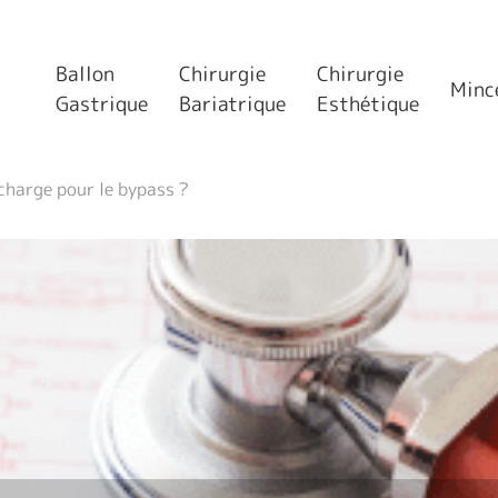
Ballon
Chirurgie
Chirurgie
Minc
Gastrique
Bariatrique
Esthétique
 charge pour le bypass ?