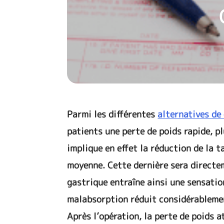
Parmi les différentes
alternatives de 
patients une perte de poids rapide, p
implique en effet la réduction de la t
moyenne. Cette dernière sera directeme
gastrique entraîne ainsi une sensation
malabsorption réduit considérablemen
Après l’opération, la perte de poids 