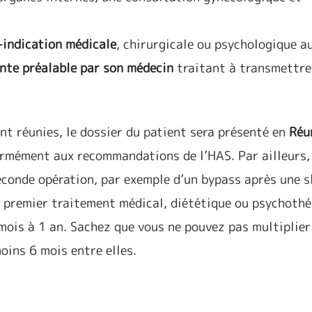
-indication médicale
, chirurgicale ou psychologique a
nte préalable par son médecin
traitant à transmettre
nt réunies, le dossier du patient sera présenté en
Réu
rmément aux recommandations de l’HAS. Par ailleurs, 
econde opération, par exemple d’un bypass après une s
du premier traitement médical, diététique ou psychoth
 mois à 1 an. Sachez que vous ne pouvez pas multiplier
oins 6 mois entre elles.