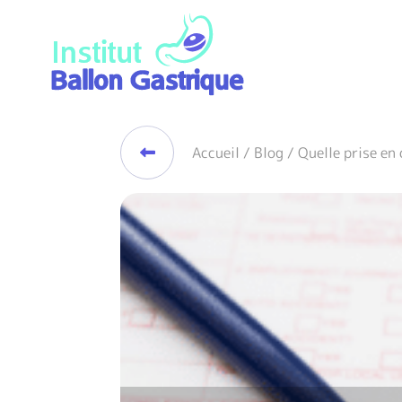
Skip
to
content
Institut Ballon Gastrique
Accueil
/ Blog / Quelle prise en