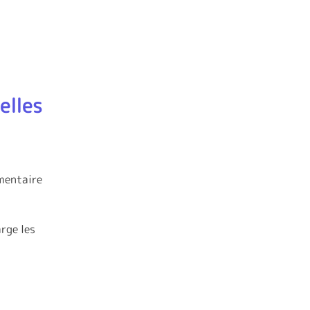
elles
émentaire
rge les