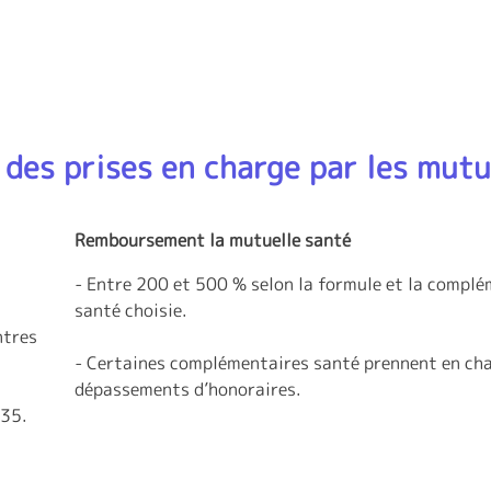
des prises en charge par les mutu
Remboursement la mutuelle santé
- Entre 200 et 500 % selon la formule et la compl
santé choisie.
ntres
- Certaines complémentaires santé prennent en cha
dépassements d’honoraires.
 35.