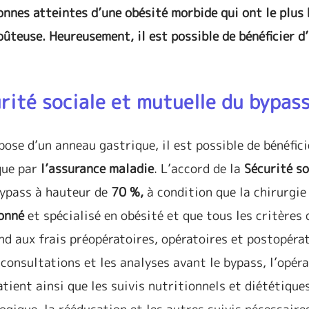
sonnes atteintes d’une obésité morbide qui ont le plus
oûteuse. Heureusement, il est possible de bénéficier d
ité sociale et mutuelle du bypas
pose d’un anneau gastrique, il est possible de bénéfici
que par
l’assurance maladie
. L’accord de la
Sécurité so
 bypass à hauteur de
70 %,
à condition que la chirurgie
onné
et spécialisé en obésité et que tous les critères 
end aux frais préopératoires, opératoires et postopérat
consultations et les analyses avant le bypass, l’opér
tient ainsi que les suivis nutritionnels et diététiques