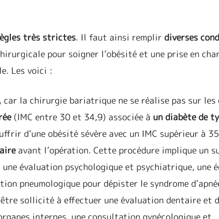
ègles très strictes
. Il faut ainsi remplir
diverses cond
hirurgicale pour soigner l’obésité et une prise en cha
e. Les voici :
, car la chirurgie bariatrique ne se réalise pas sur les
rée
(IMC entre 30 et 34,9) associée à
un diabète de t
ffrir d’une obésité sévère avec un IMC supérieur à 35
aire
avant l’opération. Cette procédure implique un su
, une évaluation psychologique et psychiatrique, une 
ation pneumologique pour dépister le syndrome d’apné
être sollicité à effectuer une évaluation dentaire et 
organes internes, une consultation gynécologique et