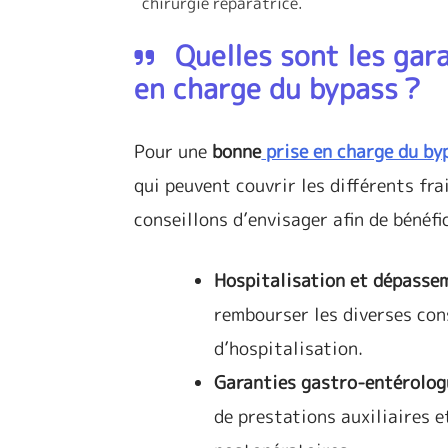
chirurgie réparatrice.
Quelles sont les gar
en charge du bypass ?
Pour une
bonne
prise en charge du by
qui peuvent couvrir les différents fra
conseillons d’envisager afin de bénéf
Hospitalisation et dépasse
rembourser les diverses cons
d’hospitalisation.
Garanties gastro-entérologu
de prestations auxiliaires 