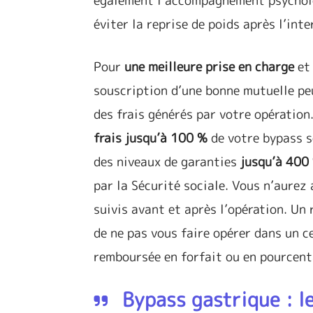
également l’accompagnement psycholog
éviter la reprise de poids après l’int
Pour
une meilleure prise en charge
et 
souscription d’une bonne mutuelle peu
des frais générés par votre opératio
frais jusqu’à 100 %
de votre bypass s
des niveaux de garanties
jusqu’à 400
par la Sécurité sociale. Vous n’aurez a
suivis avant et après l’opération. U
de ne pas vous faire opérer dans un 
remboursée en forfait ou en pourcent
Bypass gastrique : le