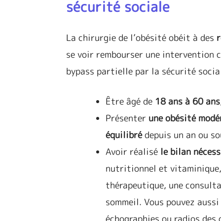
sécurité sociale
La chirurgie de l’obésité obéit à des
r
se voir rembourser une intervention c
bypass partielle par la sécurité social
Être âgé de
18 ans à 60 ans
Présenter
une obésité modé
équilibré
depuis un an ou sou
Avoir réalisé
le bilan nécess
nutritionnel et vitaminique
thérapeutique, une consult
sommeil. Vous pouvez aussi 
échographies ou radios des 