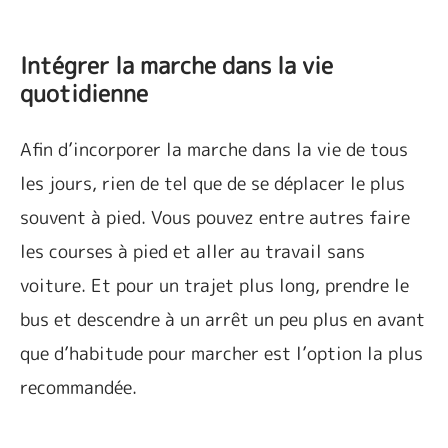
Intégrer la marche dans la vie
quotidienne
Afin d’incorporer la marche dans la vie de tous
les jours, rien de tel que de se déplacer le plus
souvent à pied. Vous pouvez entre autres faire
les courses à pied et aller au travail sans
voiture. Et pour un trajet plus long, prendre le
bus et descendre à un arrêt un peu plus en avant
que d’habitude pour marcher est l’option la plus
recommandée.